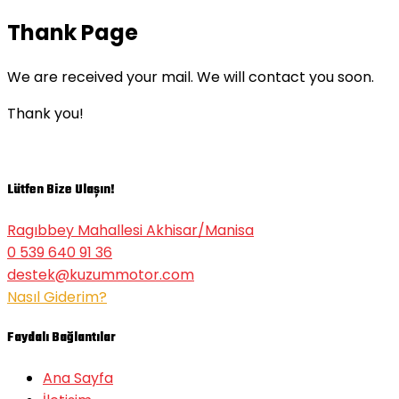
Thank Page
We are received your mail. We will contact you soon.
Thank you!
Lütfen Bize Ulaşın!
Ragıbbey Mahallesi Akhisar/Manisa
0 539 640 91 36
destek@kuzummotor.com
Nasıl Giderim?
Faydalı Bağlantılar
Ana Sayfa