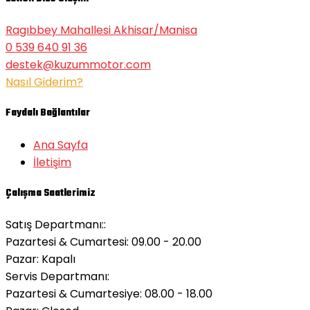
Ragıbbey Mahallesi Akhisar/Manisa
0 539 640 91 36
destek@kuzummotor.com
Nasıl Giderim?
Faydalı Bağlantılar
Ana Sayfa
İletişim
Çalışma Saatlerimiz
Satış Departmanı::
Pazartesi & Cumartesi: 09.00 - 20.00
Pazar:
Kapalı
Servis Departmanı:
Pazartesi & Cumartesiye: 08.00 - 18.00