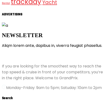
trackday
Yacht
Rental
ADVERTISING
NEWSLETTER
Aliqm lorem ante, dapibus in, viverra feugiat phasellus.
ABOUT GRANDPRIX
If you are looking for the smoothest way to reach the
top speed & cruise in front of your competitors, you’re
in the right place. Welcome to GrandPrix.
Monday-Friday: 9am to 5pm; Satuday: 10am to 2pm
Search