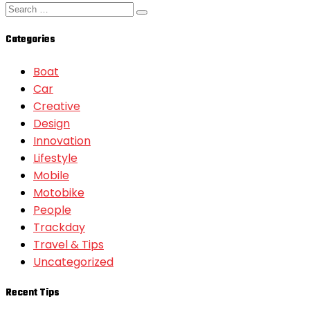
Categories
Boat
Car
Creative
Design
Innovation
Lifestyle
Mobile
Motobike
People
Trackday
Travel & Tips
Uncategorized
Recent Tips