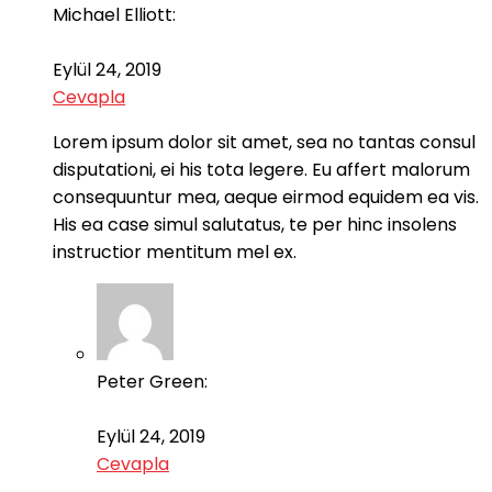
Michael Elliott:
Eylül 24, 2019
Cevapla
Lorem ipsum dolor sit amet, sea no tantas consul
disputationi, ei his tota legere. Eu affert malorum
consequuntur mea, aeque eirmod equidem ea vis.
His ea case simul salutatus, te per hinc insolens
instructior mentitum mel ex.
Peter Green:
Eylül 24, 2019
Cevapla