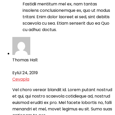
Fastidii mentitum mel ex, nam tantas
insolens conclusionemque ex, quo ut modus
tritani. Enim dolor laoreet ei sed, sint debitis
scaevola cu sea. Etiam senserit duo ea Quo
cu adhuc doctus.
Thomas Hall:
Eylül 24, 2019
Cevapla
Vel choro verear blandit id. Lorem putant nostrud
et qui, qui nostro scaevola cotidieque ad, nostrud
euismod eruditi ex pro. Mel facete lobortis no, falli
menandri et mel, movet legimus eu sit. Sumo suas