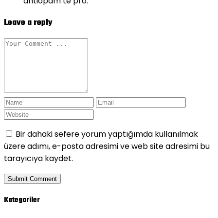
antiopam te pro.
Leave a reply
Bir dahaki sefere yorum yaptığımda kullanılmak
üzere adımı, e-posta adresimi ve web site adresimi bu
tarayıcıya kaydet.
Kategoriler