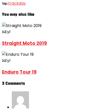
trackday
Tags
You may also like
Eyl
24
Straight Moto 2019
Eyl
24
Enduro Tour 19
3 Comments