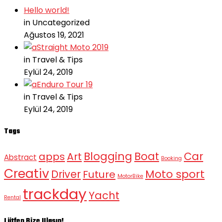
Hello world!
in Uncategorized
Ağustos 19, 2021
Straight Moto 2019
in Travel & Tips
Eylül 24, 2019
Enduro Tour 19
in Travel & Tips
Eylül 24, 2019
Tags
Blogging
Boat
Car
apps
Art
Abstract
Booking
Creativ
Moto sport
Driver
Future
MotorBike
trackday
Yacht
Rental
Lütfen Bize Ulaşın!