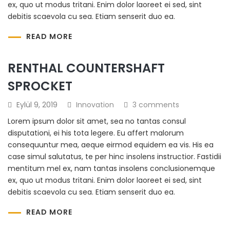
ex, quo ut modus tritani. Enim dolor laoreet ei sed, sint
debitis scaevola cu sea. Etiam senserit duo ea.
READ MORE
RENTHAL COUNTERSHAFT
SPROCKET
Eylül 9, 2019
Innovation
3 comments
Lorem ipsum dolor sit amet, sea no tantas consul
disputationi, ei his tota legere. Eu affert malorum
consequuntur mea, aeque eirmod equidem ea vis. His ea
case simul salutatus, te per hinc insolens instructior. Fastidii
mentitum mel ex, nam tantas insolens conclusionemque
ex, quo ut modus tritani. Enim dolor laoreet ei sed, sint
debitis scaevola cu sea. Etiam senserit duo ea.
READ MORE