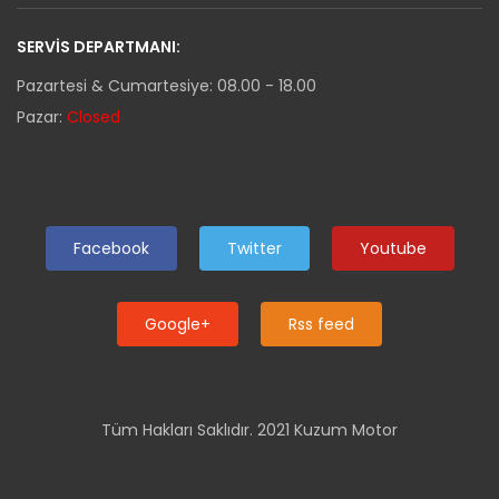
SERVIS DEPARTMANI:
Pazartesi & Cumartesiye: 08.00 - 18.00
Pazar:
Closed
Facebook
Twitter
Youtube
Google+
Rss feed
Tüm Hakları Saklıdır. 2021 Kuzum Motor