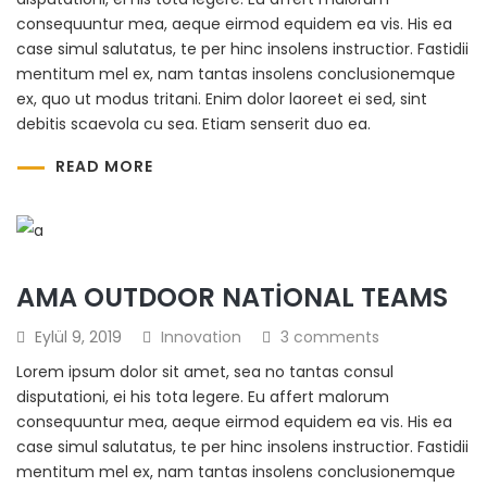
consequuntur mea, aeque eirmod equidem ea vis. His ea
case simul salutatus, te per hinc insolens instructior. Fastidii
mentitum mel ex, nam tantas insolens conclusionemque
ex, quo ut modus tritani. Enim dolor laoreet ei sed, sint
debitis scaevola cu sea. Etiam senserit duo ea.
READ MORE
AMA OUTDOOR NATIONAL TEAMS
Eylül 9, 2019
Innovation
3 comments
Lorem ipsum dolor sit amet, sea no tantas consul
disputationi, ei his tota legere. Eu affert malorum
consequuntur mea, aeque eirmod equidem ea vis. His ea
case simul salutatus, te per hinc insolens instructior. Fastidii
mentitum mel ex, nam tantas insolens conclusionemque