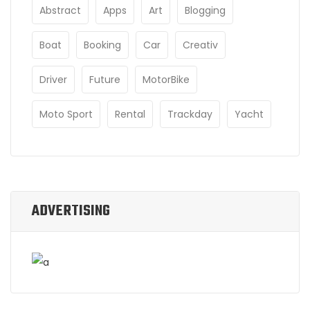
Abstract
Apps
Art
Blogging
Boat
Booking
Car
Creativ
Driver
Future
MotorBike
Moto Sport
Rental
Trackday
Yacht
ADVERTISING