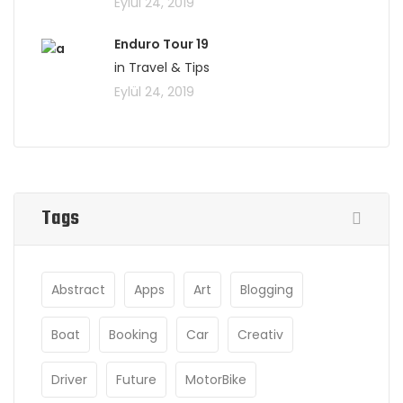
Eylül 24, 2019
Enduro Tour 19
in Travel & Tips
Eylül 24, 2019
Tags
Abstract
Apps
Art
Blogging
Boat
Booking
Car
Creativ
Driver
Future
MotorBike