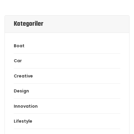
Kategoriler
Boat
Car
Creative
Design
Innovation
Lifestyle