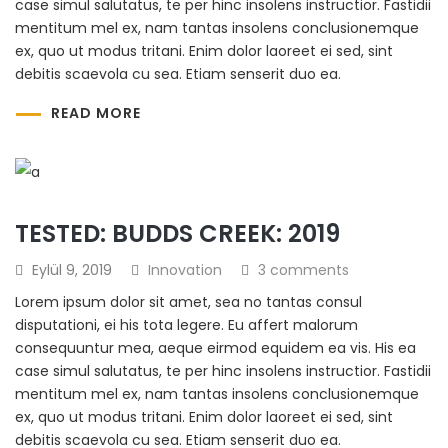
case simul salutatus, te per hinc insolens instructior. Fastidii
mentitum mel ex, nam tantas insolens conclusionemque
ex, quo ut modus tritani. Enim dolor laoreet ei sed, sint
debitis scaevola cu sea. Etiam senserit duo ea.
READ MORE
TESTED: BUDDS CREEK: 2019
Eylül 9, 2019
Innovation
3 comments
Lorem ipsum dolor sit amet, sea no tantas consul
disputationi, ei his tota legere. Eu affert malorum
consequuntur mea, aeque eirmod equidem ea vis. His ea
case simul salutatus, te per hinc insolens instructior. Fastidii
mentitum mel ex, nam tantas insolens conclusionemque
ex, quo ut modus tritani. Enim dolor laoreet ei sed, sint
debitis scaevola cu sea. Etiam senserit duo ea.