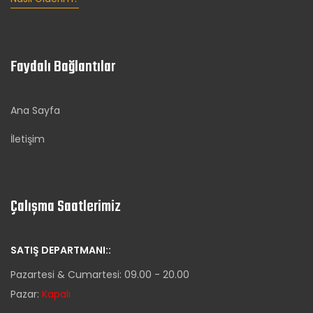
Faydalı Bağlantılar
Ana Sayfa
İletişim
Çalışma Saatlerimiz
SATIŞ DEPARTMANI::
Pazartesi & Cumartesi: 09.00 - 20.00
Pazar:
Kapalı