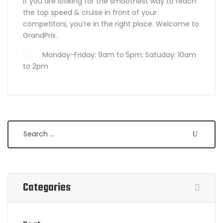
If you are looking for the smoothest way to reach
the top speed & cruise in front of your
competitors, you’re in the right place. Welcome to
GrandPrix.
Monday-Friday: 9am to 5pm; Satuday: 10am
to 2pm
Search
Categories