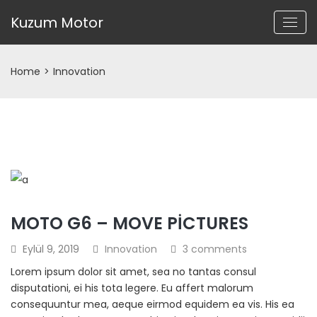
Kuzum Motor
Home
>
Innovation
MOTO G6 – MOVE PICTURES
Eylül 9, 2019
Innovation
3 comments
Lorem ipsum dolor sit amet, sea no tantas consul
disputationi, ei his tota legere. Eu affert malorum
consequuntur mea, aeque eirmod equidem ea vis. His ea